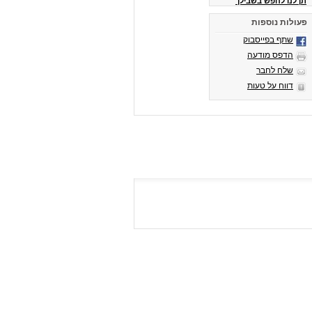
תן לנו לחפש בשבילך
פעולות נוספות
שתף בפייסבוק
הדפס מודעה
שלח לחבר
דווח על טעות