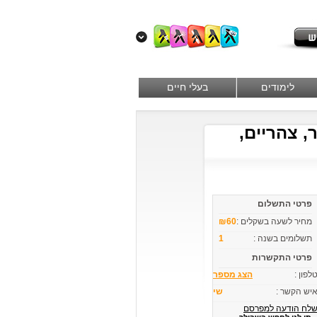
לימודים
בעלי חיים
ר, צהריים,
פרטי התשלום
מחיר לשעה בשקלים :
₪60
תשלומים בשנה :
1
פרטי התקשרות
לפון :
הצג מספר
יש הקשר :
שי
לח הודעה למפרסם