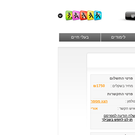
לימודים
בעלי חיים
פרטי התשלום
מחיר בשקלים :
₪1750
פרטי התקשרות
לפון :
הצג מספר
יש הקשר :
אורי
לח הודעה למפרסם
תן לנו לחפש בשבילך