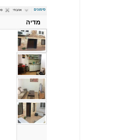
סימונים
אהבתי
פס
מדיה