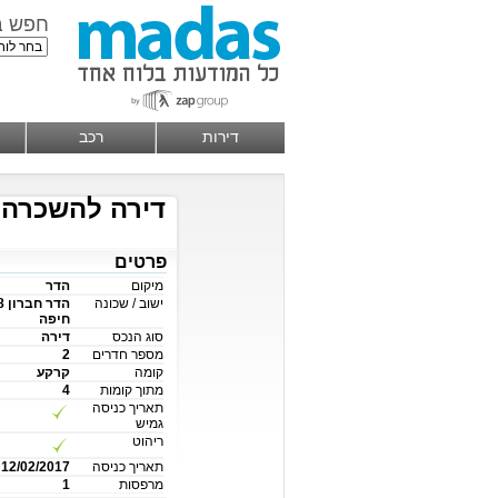
חפש ב
דירות
רכב
דירה להשכרה בהדר , 2 ח
פרטים
מיקום
הדר
ישוב / שכונה
חיפה
סוג הנכס
דירה
מספר חדרים
2
קומה
קרקע
מתוך קומות
4
תאריך כניסה
גמיש
ריהוט
תאריך כניסה
12/02/2017
מרפסות
1