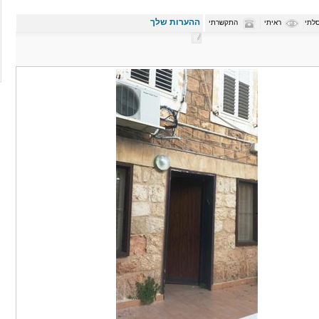
ההערות שלך
לתי
ראיתי
התקשרתי