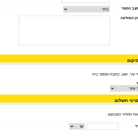
ב הספר
ן המודעה
יקום
 עיר, ישוב, כתובת ומספר בית.
ר
רטי תשלום
את המחיר המבוקש :
ר