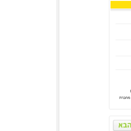
 מחברת