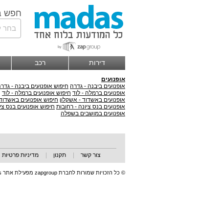
חפש ב
בחר ל
דירות
רכב
אופנועים
אופנועים ביבנה - גדרה
חיפוש אופנועים ביבנה - גדר
אופנועים ברמלה - לוד
חיפוש אופנועים ברמלה - לוד
אופנועים באשדוד - אשקלון
חיפוש אופנועים באשדוד 
אופנועים בנס ציונה - רחובות
חיפוש אופנועים בנס ציו
אופנועים במושבים בשפלה
צור קשר
|
תקנון
|
מדיניות פרטיות
© כל הזכויות שמורות לחברת zapgroup מפעילת אתר madas