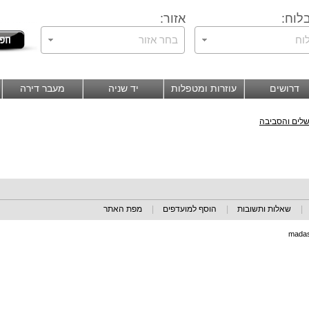
לוח:
אזור:
וח
בחר אזור
דרושים
עוזרות ומטפלות
יד שניה
מעבר דירה
ושלים והסביבה
|
שאלות ותשובות
|
הוסף למועדפים
|
מפת האתר