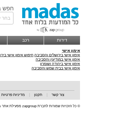
חפש ב
בחר ל
דירות
רכב
אימון אישי
אימון אישי בירושלים והסביבה
חיפוש אימון אישי ביר
אימון אישי במודיעין והסביבה
אימון אישי ביהודה ושומרון
אימון אישי בבית שמש והסביבה
צור קשר
|
תקנון
|
מדיניות פרטיות
© כל הזכויות שמורות לחברת zapgroup מפעילת אתר madas