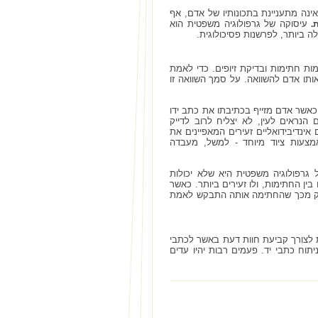
אינה מתעניינת בתכונותיו של אדם, אף
עיסוקה של גרפולוגיה משפטית הוא
.
לה ביותר, לפרשנות פסיכולוגית.
ות חתימות ובדיקת זיופים. כדי לאמת
תו אדם להשוואה. על סמך השוואה זו
 כאשר אדם מזייף בכתיבתו את כתב ידו
הנראים לעין, לא יצליח לרוב לדייק
אינדיבידואליים זעירים המאפיינים את
אמצעות ציוד מיוחד - למשל, מעבדה
רפולוגיה משפטית היא שלא יכולות
בין החתימות, ולו זעירים ביותר. כאשר
הסיק מכך שהחתימה אותה התבקש לאמת
 לצורך קביעת חוות דעת באשר לכתבי
תוח כתבי יד. פעמים רבות יהיו עדים