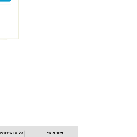
אזור אישי
כלים ושירותים