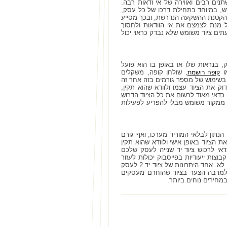
ים רבים ואווירה של אי ודאות רבה.
, במיוחד בתחילת דרכו של כל עסק,
אי הוודאות על ידי הקטנת ההשקעה הנדרשת, ובכך מסייע
מנת לצמצם את אי הוודאות ולחסוך
ים ציוד משומש שלא נבדק כראוי יכול
בנראות שלו או באופן בו הוא פועל
מו
, שולחן קופה, משקלים
קופה רושמת
ת בשימוש של מספר גורמים בזה אחר זה
את הציוד עצמו ולוודא שהוא תקין,
כדאי מאוד לרשום את כל הציוד הדרוש
 ממקור משומש מבלי להפריע לפעילות
נתון לבלאי המוריד מערכו, ואף גורם
 שלכם, כדאי מאוד לבדוק את הציוד באופן אישי ולוודא שהוא תקין
דאי לרכוש ציוד יד שנייה לעסק שלכם
שים כמו משווקים מורשים, או בתי עסק שנסגרו. אתרי אינטרנט כמו יד 2 או קבוצות ייעודיות בפייסבוק יכולות לעזור
לכם גם כן, אך מכיוון שמדובר ברכישת ציוד ממקורות פרטיים, אין לדעת האם הציוד תקין או לא. אחד היתרונות של ציוד יד 2 לעסק
 למרבה הצער בציוד שהוחרם מעסקים
במחירים נוחים ביותר.