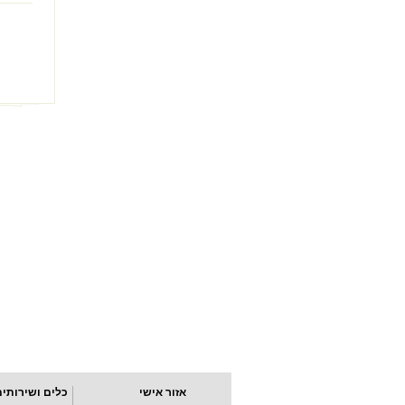
אזור אישי
כלים ושירותים