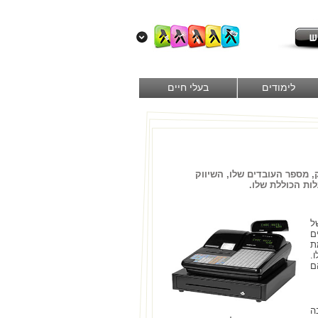
לימודים
בעלי חיים
 מספר העובדים שלו, השיווק
ות הכוללת שלו.
ל
ם
ת
.
מהם
ה