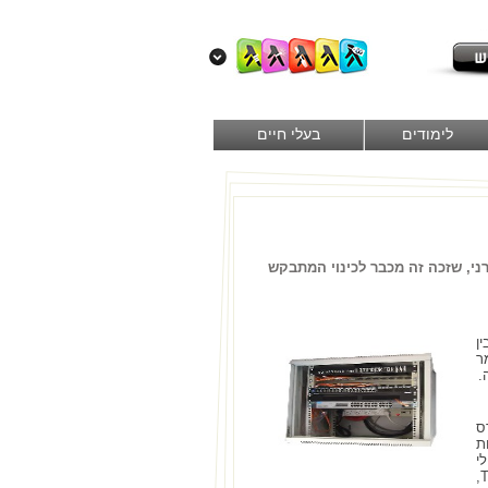
לימודים
בעלי חיים
י, שזכה זה מכבר לכינוי המתבקש
ן
ר
.
ס
ת
י
התקשורת השונים. הקורס מבוסס ברובו על מודל שכבות, המזכיר מאוד את מודל TCP/IP,