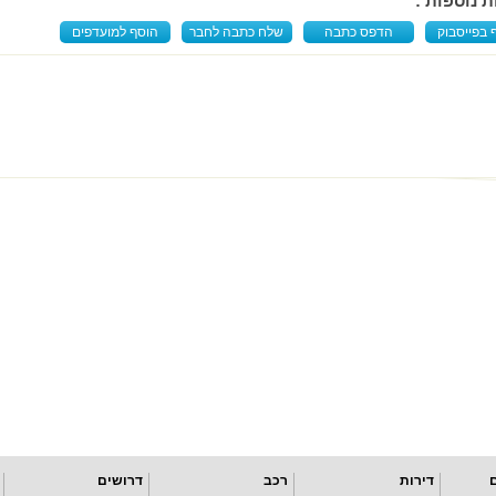
ת נוספות :
 בפייסבוק
הדפס כתבה
שלח כתבה לחבר
הוסף למועדפים
דירות
רכב
דרושים