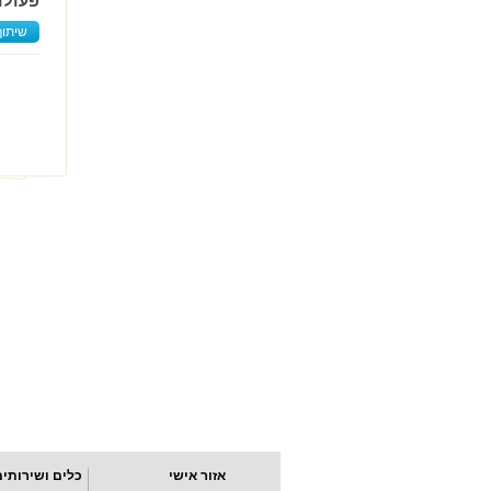
פעולו
שיתוף
אזור אישי
כלים ושירותים