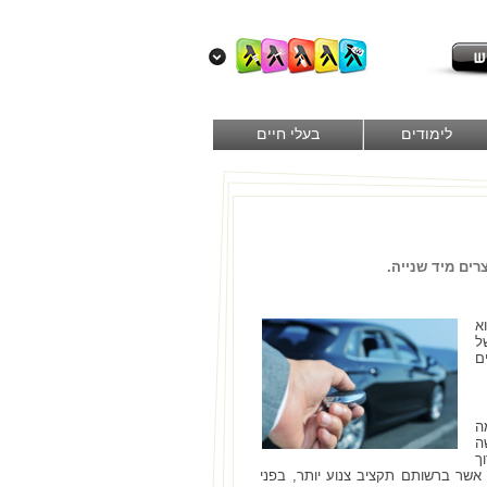
לימודים
בעלי חיים
רים מיד שנייה.
א
ל
ם
ה
ה
ך
אשר ברשותם תקציב צנוע יותר, בפני