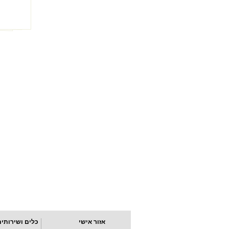
אזור אישי
כלים ושירותים