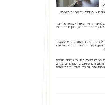
ם
א
ת
וונים או בגודלם של ארונות האמבט.
לחיצה. העץ הפופולרי ביותר של ייצור
ם לשוק ארונות האמבט, כגון חומר תרמו
תות החיצוניות והחזיתות. יש להקפיד
 בהתקנת ארונות לחדר האמבט. מי שיש
.
ת בצורה דקורטיבית. מי שאוהב חללים
 מקום והם שימושיים ופופולריים בקרב
חות והעיצוב כדי למצוא שילוב מנצח