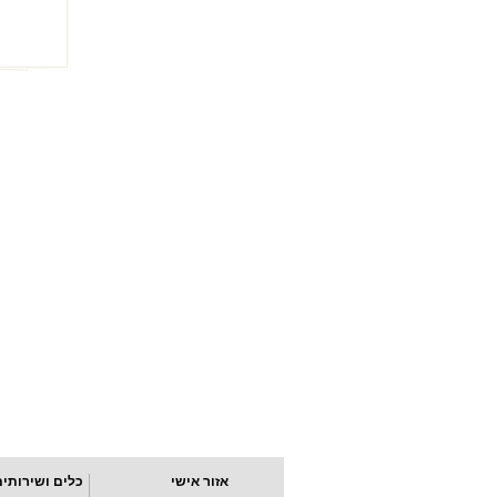
אזור אישי
כלים ושירותים