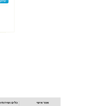
שיתוף
אזור אישי
כלים ושירותים