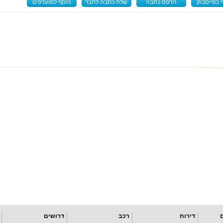
 בפייסבוק
הדפס כתבה
שלח כתבה לחבר
הוסף למועדפים
דירות
רכב
דרושים