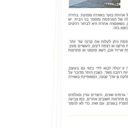
ל ארוחת בוקר באווירה מפנקת. בחירה
לה של המרפסת ומספר בני הבית. יש
, כשאופציה אחרת היא לבחור רהיטים
וצא בזה.
פסת ניתן לעלות את קרנה עוד יותר.
פרקט או רצפת דקים, העשויים מעץ.
 אריחי אבן, דשא סינטטי או פתרונות
 יכולה לבוא לידי ביטוי גם בעיצוב
ות רחבה מאד, כשבין היתר מדובר על
לקת גן עדן" קטנה, המאופיינת באווירה
מים שונים, היוצרים עניין ומגלמים
גם פתרונות חשובים אחרים, כמו צביעה
הפריז בגוונים, עם זאת, כדי לא להפוך