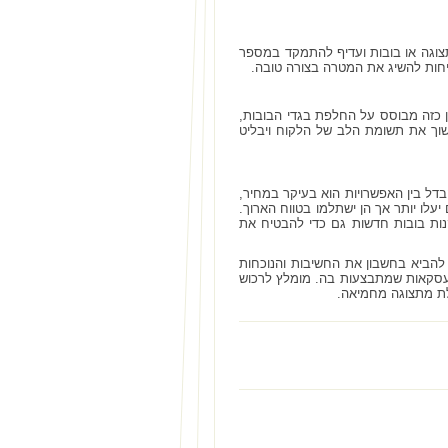
תצוגה או בובות ועדיף להתמקד במספר
יחות להשיג את המטרה בצורה טובה.
ן כזה מבוסס על החלפת בגדי הבובות,
ימשוך את תשומת הלב של הלקוח ויבליט
דל בין האפשרויות הוא בעיקר במחיר,
לו יותר אך הן ישתלמו בטווח הארוך.
נות בובות חדשות גם כדי להבטיח את
י להביא בחשבון את החשיבות והנוכחות
 העסקאות שמתבצעות בה. מומלץ לרכוש
עלת מתצוגה מחמיאה.