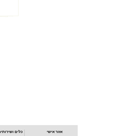
אזור אישי
כלים ושירותים