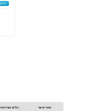
שיתוף
אזור אישי
כלים ושירותים