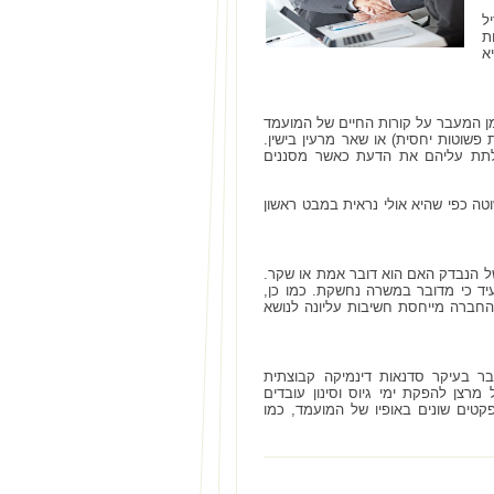
ל
ת
יא
מן המעבר על קורות החיים של המועמד
שוטות יחסית) או שאר מרעין בישין.
 לתת עליהם את הדעת כאשר מסננים
ה כפי שהיא אולי נראית במבט ראשון
 הנבדק האם הוא דובר אמת או שקר.
יד כי מדובר במשרה נחשקת. כמו כן,
חברה מייחסת חשיבות עליונה לנושא
ר בעיקר סדנאות דינמיקה קבוצתית
רצן להפקת ימי גיוס וסינון עובדים
טים שונים באופיו של המועמד, כמו