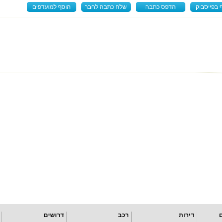
 בפייסבוק
הדפס כתבה
שלח כתבה לחבר
הוסף למועדפים
דירות
רכב
דרושים