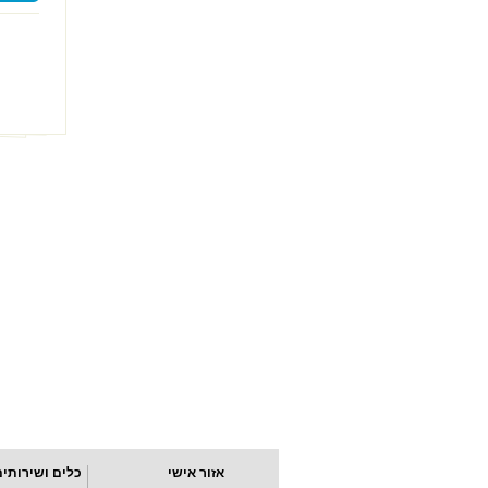
אזור אישי
כלים ושירותים