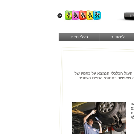
לימודים
בעלי חיים
 העול הכלכלי הנמצא על כתפיו של
מה שאפשר בתחומי החיים השונים
ו
ם
ת
א