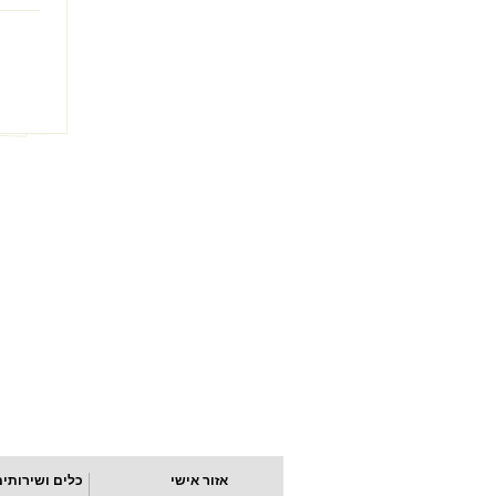
אזור אישי
כלים ושירותים