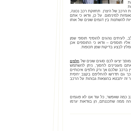
ת
ת
 הרכב של היצרן. תחזוקת רכב נכונה,
ות למינימום. על כן, וודאו כי אתם
ת להשתנות בין דגמים שונים של אותו
 לעיתים נוהגים להוסיף תוספי שמן
ליו תוספים – וודאו כי התוספים אכן
ומלץ לבצע בדיקות שמן תכופות.
וסך יציעו לכם סוגים שונים של
חלפים
תם מעוניינים לחסוך, ניתן להשתמש
 ברכב שלכם אך ורק חלפים איכותיים
מכך גם תדרשו להחליפם בקצב יחסית
ר זה יתבטא בהוצאות גבוהות על הרכב
ב כמה שאפשר, כל עוד אנו לא פוגמים
הה ממה שתכננתם, הן בוודאות יגרמו