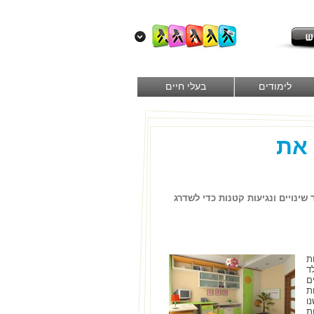
לימודים
בעלי חיים
 את
שינויים ונגיעות קטנות כדי לשדרג
ת
ד
ם
ת
ו
ת