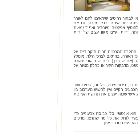
י לבחור רהיטים שיתאימו להם לאורך
משתנה יחד איתם. בכל מקרה, גם אם
להוסיף אפקטים מיוחדים ואף דוגמאות
, ידיות. קיים מגוון עצום של ידיות
ת התקרה המרכזית תהיה חזקה דייה על
פי תאורה. בהתאם לצרכי הילד, מומלץ
(אם יש צורך). כיום ישנם גופי תאורה
טפט, מדבקות הקיר או כחלק מציור על
וי, כיסוי מיטה, וילונות, שטיח ועוד
צבעים הקיים ואין לחשוש מערבוב בין
ע אישי שכזה יעצים את תחושת השייכות
וא אינסופי: סלי כביסה צבעוניים כדי
אפשר לזרוק את כל מה שתרצו, מדפים
א פשוט סדר וניקיון.