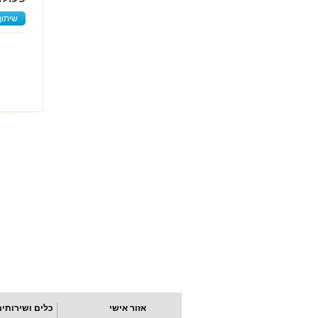
שיתוף
אזור אישי
כלים ושירותים