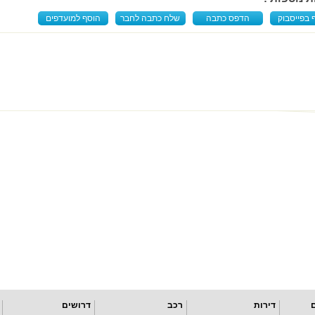
 בפייסבוק
הדפס כתבה
שלח כתבה לחבר
הוסף למועדפים
דירות
רכב
דרושים