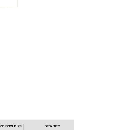
אזור אישי
כלים ושירותים