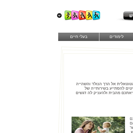
לימודים
בעלי חיים
טוטאלית אל הרך הנולד והשהייה
יטים להסתייע בשירותייה של
ציאתכם מהבית ולהעניק לה דגשים
ם
ם
ר
,