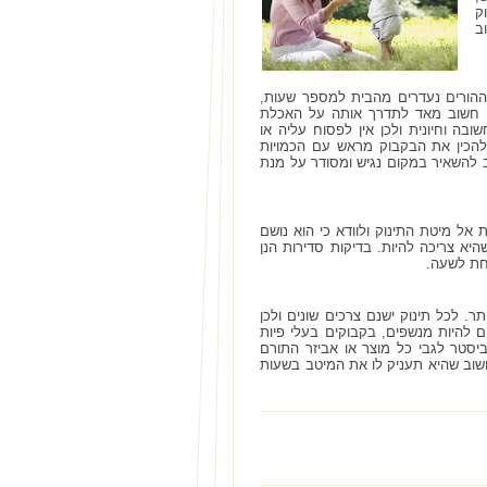
ק
ב
ההורים נעדרים מהבית למספר שעות,
ר. חשוב מאד לתדרך אותה על האכלת
ובה וחיונית ולכן אין לפסוח עליה או
להכין את הבקבוק מראש עם הכמויות
ב להשאיר במקום נגיש ומסודר על מנת
ל מיטת התינוק ולוודא כי הוא נושם
היא צריכה להיות. בדיקות סדירות הנן
חת לשעה.
. לכל תינוק ישנם צרכים שונים ולכן
ם להיות מנשפים, בקבוקים בעלי פיות
יסטר לגבי כל מוצר או אביזר התורם
וחשוב שהיא תעניק לו את המיטב בשעות