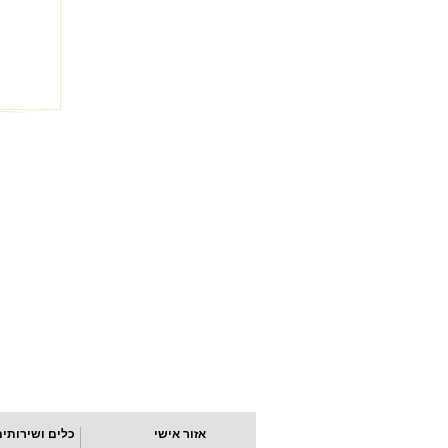
אזור אישי
כלים ושירותים