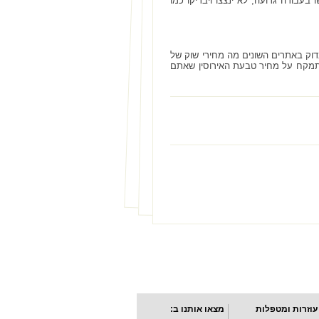
בעבודה גרועה, לא ינצצו ויבריקו כמו
דוק באתרים השונים מה מחירי שוק של
התמקח על מחיר טבעת האירוסין שאתם
עוזרות ומטפלות
מצאו אותנו ב: