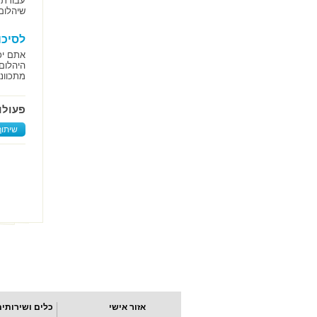
עבודת 
שיהלום 
לסיכו
אתם יכ
היהלום
מתכווני
פעולו
שיתוף
אזור אישי
כלים ושירותים