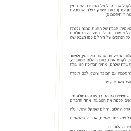
ולקבל סדר גודל של מחירים. אמנם אין
הטבעת (טבעת חישוק רגילה או טבעת
ירי היהלומים).
 לאומית. קבלה של החנות ממנה נקנתה
וגי מוכר ונטרלי. התעודה הגמולוגית
כל הנתונים של היהלום כמו הצבע שלו
הלום המגיע עם טבעת האירוסין, ולאשר
רץ, לקחת את טבעת היהלום למעבדה,
עודה שלהם. מחיר הבדיקה הזו עולה
 להסכמה עם המוכר שיוציא לכם תעודה
וצר שאתם קונים.
יוצאים לקנות את הטבעת. אחד הדברים
 ישיר על גודל היהלום. יהלום ששוקל יותר, יעלה
ככל שיש יותר פגמים, או ככל שהפגמים
יר היהלום ירד.