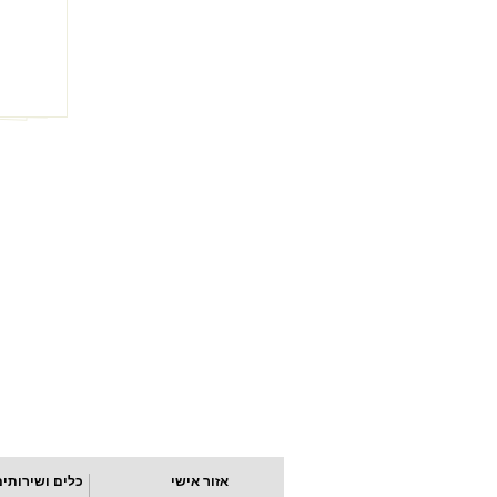
אזור אישי
כלים ושירותים