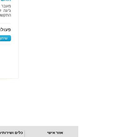
ג'יגה 
התקשור
פעולו
שיתוף
אזור אישי
כלים ושירותים