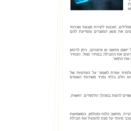
ו
ו
לילים, תוכנות ליצירת מצגות ושירותי
ים את מגוון המוצרים ומסייעת להם
יישום מחשב או אינטרנט, ניתן לרכוש
ציעים את החבילה במחיר מוזל. המחיר
 את התואר.
למית עוזרת לשמור על הפרטיות של
היא חלק בלתי נפרד משירותי האופיס
כל מה שהם עשויים לרצות במהלך הלימודים. ראשית,
והנייח, מחשב הלוח והטלפון. המשמעות
 טכני מיוחד על מנת להפעיל את חבילת