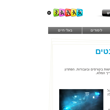
לימודים
בעלי חיים
ודנטים
ות בקורסים ובעבודות. הפתרון
הל
ה
.