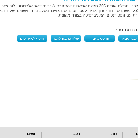
לכל משתמש. זהו יתרון אדיר לסטודנטים שנמצאים בשלבים הראשונים של התו
ת עם הסטודנטים והאוניברסיטה בצורה מקוונת.
ת נוספות :
 בפייסבוק
הדפס כתבה
שלח כתבה לחבר
הוסף למועדפים
דירות
רכב
דרושים