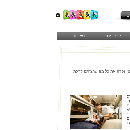
לימודים
בעלי חיים
הבא נפרט את כל מה שרציתם לדעת
ס
.
ם
א
י
ם
ה