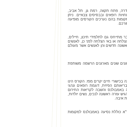
דרה, פתח תקווה, רמת גן, תל אביב,
יות רופאים ובבסיסים צבאיים. ניתן
קומות בהם נערכים הקורסים מופיעה
ורכם.
 מתייחס גם לתלמידי תיכון, חיילים,
הצלחה או באי הצלחה לפני כן, לאנשים
 ראשונה חדשים והן לאנשים אשר מעולם
גונים שונים מארגנים הרשמה משותפת
בכישורי חיים יקרים מפז. הקורס הינו
אותם הפיזית, דוגמת רופאים ונהגי
ה באמבולנס והשבה לקריאות החירום
ש עזרה ראשונה לנכים, נשים יולדות,
ת איבה.
"א כוללת נסיעה באמבולנס למקומות