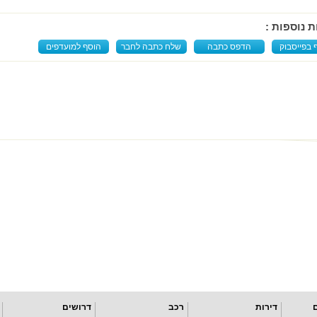
ת נוספות :
 בפייסבוק
הדפס כתבה
שלח כתבה לחבר
הוסף למועדפים
דירות
רכב
דרושים