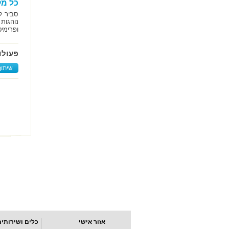
כל מק
סביר ל
נוהגות
ופרימי
פעולו
שיתוף
אזור אישי
כלים ושירותים