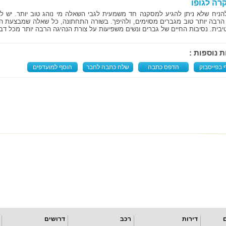
רה לגופו
הניח שלא ניתן להגיע למסקנה חד משמעית לגבי השאלה מי נוהג טוב יותר. יש לב
 הרבה יותר טוב מגברים מסוימים, ולהיפך. בשורה התחתונה, כל שאלה שמבצעת ה
טיבית. נסיבות החיים של גברים ונשים משפיעות על צורת הנהיגה הרבה יותר מכל דב
ת נוספות :
 בפייסבוק
הדפס כתבה
שלח כתבה לחבר
הוסף למועדפים
דירות
רכב
דרושים