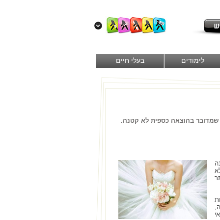
לימודים
בעלי חיים
 שמדובר בהוצאה כספית לא קטנה.
ה
א
ר
ת
,
י