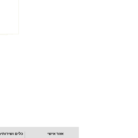
אזור אישי
כלים ושירותים