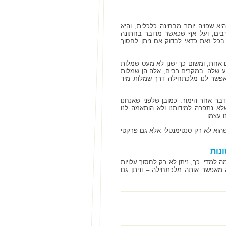
א שפויה יותר מבחינה כלכלית, והיא
רבים, ועל אף שכאשר מדובר בחתונה
בכל זאת כדאי לבדוק אם ניתן לחסוך
 אחת, ומשום כך ישנן לא מעט שמלות
ע שלה. במקרים רבים, אלה הן שמלות
אפשר לנו מלכתחילה דרך שמלות מיד
בר אחר הימור. כמובן שלפני שאנחנו
א נתפרה למידותנו ולא הותאמה לנו
 עצמו.
שהוא לא רק סנטימנטלי אלא גם פרקטי
נות
למדי. כך, ניתן לא רק לחסוך עלויות
מאפשר אותה מלכתחילה – וניתן גם