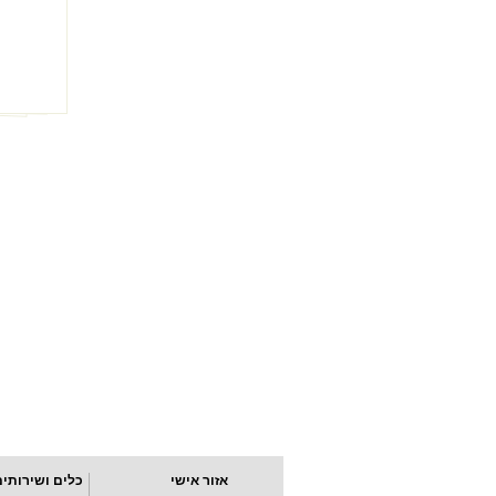
אזור אישי
כלים ושירותים