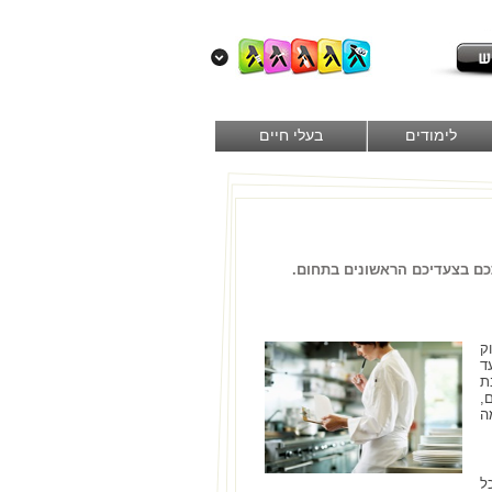
לימודים
בעלי חיים
ם בצעדיכם הראשונים בתחום.
ק
ד
ת
,
ה
ל