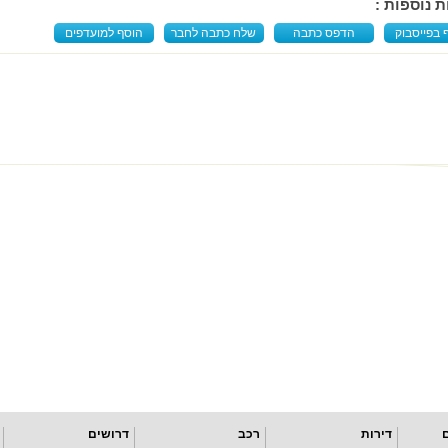
ת נוספות :
 בפייסבוק
הדפס כתבה
שלח כתבה לחבר
הוסף למועדפים
דירות
רכב
דרושים