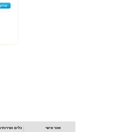
שיתוף
אזור אישי
כלים ושירותים