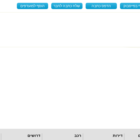
 בפייסבוק
הדפס כתבה
שלח כתבה לחבר
הוסף למועדפים
דירות
רכב
דרושים