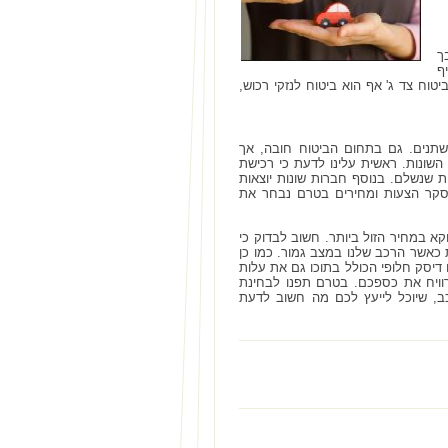
ך
ף
טוח צד ג' אף הוא ביטוח לנזקי רכוש,
שתנים. גם בתחום הביטוח חובה, אך
שונות. ראשית עלינו לדעת כי רכישת
ת שנשלם. בנוסף חברות שונות יוצאות
 סקר הצעות ומחירים בטרם נבחר את
א במחיר הזול ביותר. חשוב לבדוק כי
כאשר הרכב שלנו במצב גמור. כמו כן
 דיסק חלופי הכולל בתוכו גם את עלות
וויח את כספכם. בטרם תפנו לבחינת
ב, שיוכל לייעץ לכם מה חשוב לדעת