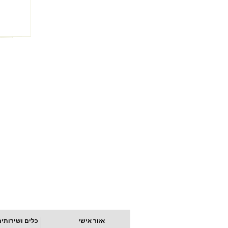
אזור אישי
כלים ושירותים