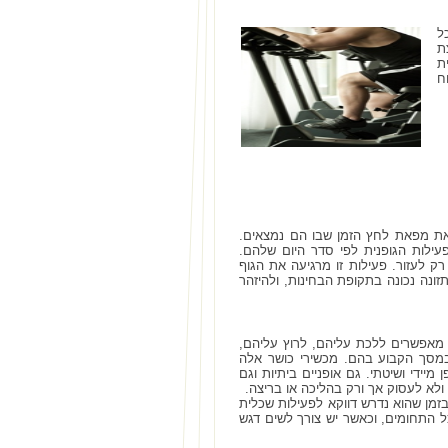
ל
ת
ת
ח
זאת מפאת לחץ הזמן שבו הם נמצאים.
פעילות הגופנית לפי סדר היום שלהם.
ק לעזור. פעילות זו מרגיעה את הגוף
זונה נכונה בתקופת הבחינות, ולהיזהר
 מאפשרים ללכת עליהם, לרוץ עליהם,
במסך הקבוע בהם. מכשירי כושר אלה
ידי ושיטתי. גם אופניים ביתיות וגם
 ולא לעסוק אך ורק בהליכה או בריצה.
בזמן שהוא נדרש דווקא לפעילות שכלית
 התחומים, וכאשר יש צורך לשים דגש