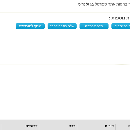
 בחסות אתר ספורטל
בגוגל פלוס
ת נוספות :
 בפייסבוק
הדפס כתבה
שלח כתבה לחבר
הוסף למועדפים
דירות
רכב
דרושים