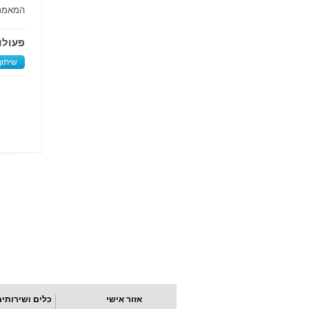
המאמר
פעולו
שיתוף
אזור אישי
כלים ושירותים