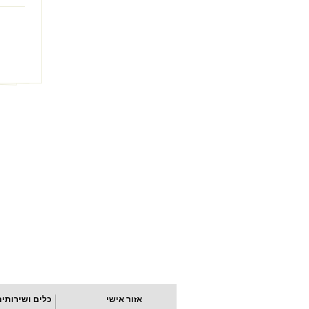
אזור אישי
כלים ושירותים