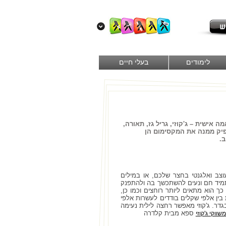
לימודים
בעלי חיים
אישית – ג'קוזי, גריל גז, תאורה,
להפיק ממנה את המקסימום הן
ב.
צב ואלגנטי בחצר שלכם, או במילים
 שתמיד חם ונעים להשתכשך בה ולהתפנק
 כך הוא מתאים ליותר רוחצים וכמו כן,
 בין אלפי שקלים בודדים לעשרות אלפי
גדר. ג'קוזי מאפשר רחצה לילית נעימה
ספא מבית קלדרה
שווקי ג'קוזי