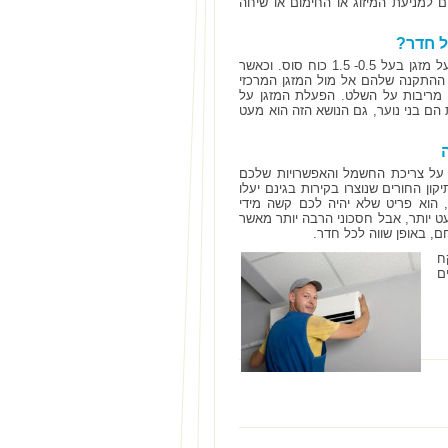
 למניעת המיזוג או החימום או שיחה
ל חדר?
, תתחיל בעלויות של 1,200- 1,600 שח כאשר מדובר על מזגן בעל 0.5- 1.5 כוח סוס. וכאשר
 ההתקנה שלהם אל מול המזגן המרכזי
ת מריבות על השלט. הפעלת המזגן על
הם בני נוער, גם הנושא הזה הוא מעט
 על צריכת החשמל והאפשרויות שלכם
ן החורים שנוצרו בקירות בגינם יעלו
 הוא פריט שלא יהיה לכם קשה מידי
ט יותר, אבל חסכוני הרבה יותר מאשר
, באופן שווה לכל חדר.
ח
ם