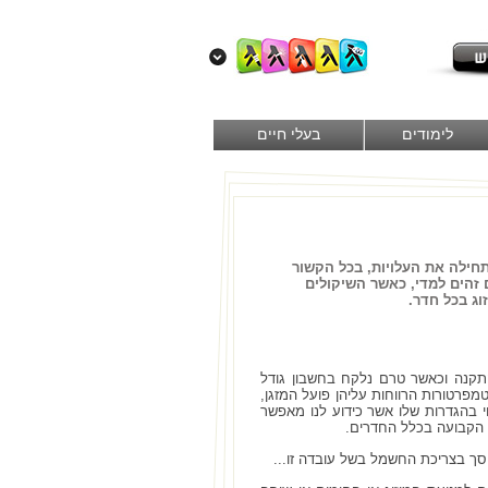
לימודים
בעלי חיים
תחילה את העלויות, בכל הקשור
 זהים למדי, כאשר השיקולים
וג בכל חדר.
8,000 שח כאשר המחיר אינו כולל התקנה וכאשר טרם נלקח בחשבון גודל
מפרטורות הרווחות עליהן פועל המזגן,
וי בהגדרות שלו אשר כידוע לנו מאפשר
 הקבועה בכלל החדרים.
סך בצריכת החשמל בשל עובדה זו...