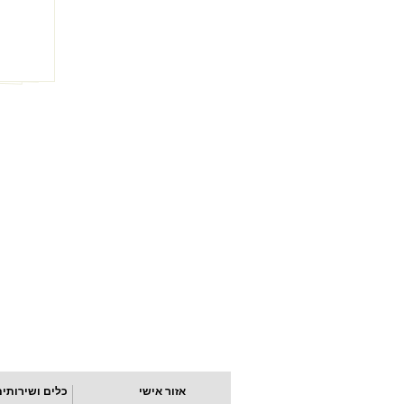
אזור אישי
כלים ושירותים