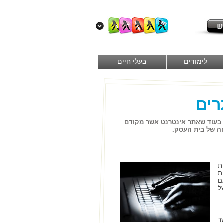
לימודים
בעלי חיים
רים
 בעוד שאתר אינטרנט אשר מקודם
לחה של בית העסק.
ת
ת
ם
ל
ר