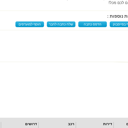
 לכם מכל!
ת נוספות :
 בפייסבוק
הדפס כתבה
שלח כתבה לחבר
הוסף למועדפים
דירות
רכב
דרושים