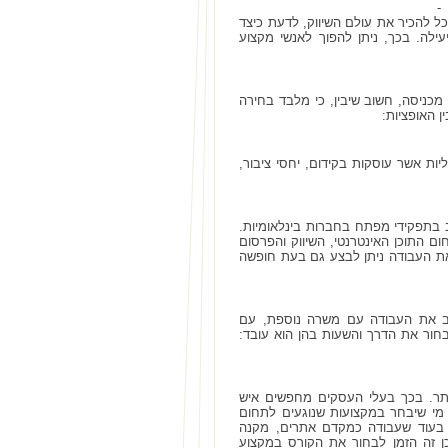
-
ל להכיר את עולם השיווק, לדעת כיצד
יעילה. בכך, ניתן להפוך לאנשי מקצוע
כניסה, חשוב שיבין, כי מלבד בחירה
ן האופציות:
ת אשר עוסקות בקידום, יחסי ציבור,
ב בתפקידי מפתח בחברות בינלאומיות.
ם התוכן האינטרנטי, השיווק והפרסום
את העבודה ניתן לבצע גם בעת חופשה
שלב את העבודה עם משרה נוספת, עם
לבחור את הדרך והשעות בהן הוא עובד:
ותר. בכך בעלי העסקים מחפשים איש
 מי שיבחר במקצועות שנוגעים לתחום
מן. בעוד שעבודה כמקדם אתרים, מקנה
כן זה הזמן לבחור את הקורס במקצוע