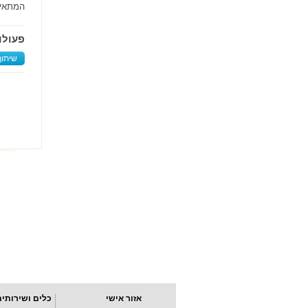
המתאים
פעולו
שיתוף
אזור אישי
כלים ושירותים