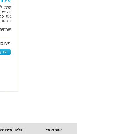
איכות
שימו לב
הזיהום
שתהיה 
פעולו
שיתוף
אזור אישי
כלים ושירותים