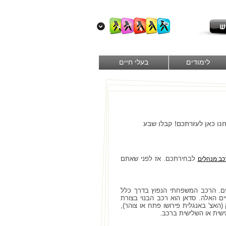
לימודים
בעלי חיים
נו כאן לעזרתכם! קבלו שבע
לבחירתכם. אז לפני שאתם
כב מנהלים
ם. הרכב המשפחתי הנפוץ בדרך כלל
ים האלה. סדאן הוא רכב הבנוי בצורת
אצ' באנגלית פירושו פתח או צוהר),
שית או השלישית ברכב.