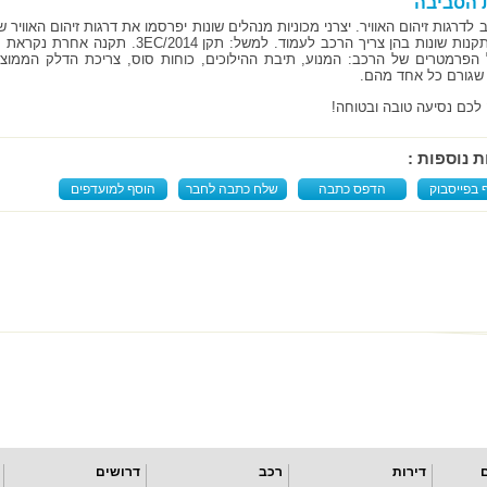
 הסביבה
 לדרגות זיהום האוויר. יצרני מכוניות מנהלים שונות יפרסמו את דרגות זיהום האווי
זה יש תקנות שונות בהן צריך הרכב לעמוד. למ
 שגורם כל אחד מהם.
לכם נסיעה טובה ובטוחה!
ת נוספות :
 בפייסבוק
הדפס כתבה
שלח כתבה לחבר
הוסף למועדפים
דירות
רכב
דרושים