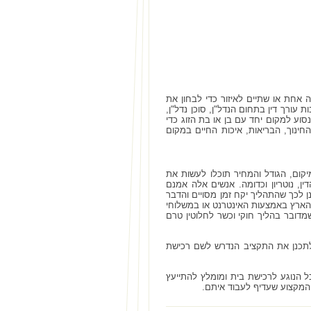
 אחת או שתיים לאיזור כדי לבחון את
 עורך דין בתחום הנדל"ן, סוכן נדל"ן,
סוע למקום יחד עם בן או בת הזוג כדי
חינוך, הבריאות, איכות החיים במקום
ום, הגודל והמחיר תוכלו לעשות את
, נוטריון וכדומה. אנשים אלה אמנם
ן לכך שהתהליך יקח זמן מסויים והדבר
מהארץ באמצעות האינטרנט או במשלוחי
דובר בהליך חוקי וכשר לחלוטין טרם
 לתכנן את התקציב הנדרש לשם רכישת
 הנוגע לרכישת בית ומומלץ להתייעץ
 המקצוע שעדיף לעבוד איתם.