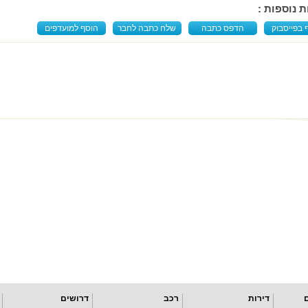
ת נוספות :
 בפייסבוק
הדפס כתבה
שלח כתבה לחבר
הוסף למועדפים
דירות
רכב
דרושים