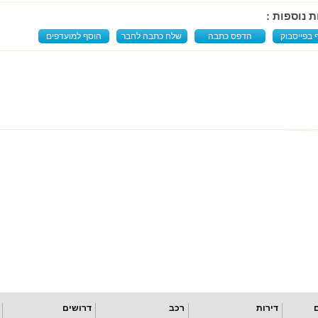
ת נוספות :
 בפייסבוק
הדפס כתבה
שלח כתבה לחבר
הוסף למועדפים
דירות
רכב
דרושים