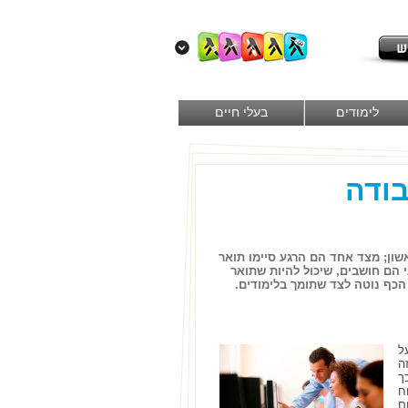
לימודים
בעלי חיים
בודה
ון; מצד אחד הם הרגע סיימו תואר
הם חושבים, שיכול להיות שתואר
הכף נוטה לצד שתומך בלימודים.
ל
ה
ך
ח
ם