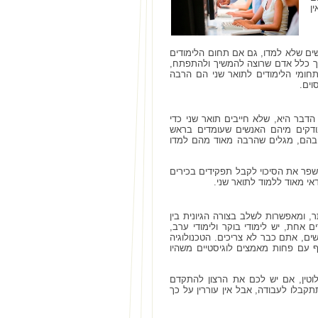
ן
נשים שלא למדו, גם אם תחום הלימודים
רך כלל אדם שרוצה להמשיך ולהתפתח,
תחומי הלימודים לתואר שני הם הרבה
וים.
דבר היא, שלא חייבים תואר שני כדי
בודקים מיהם האנשים שעומדים בראש
 בהם, מגלים שהרבה מאוד מהם למדו
לשפר את הסיכוי לקבל תפקידים בכירים
י מאוד ללמוד לתואר שני.
ר, ומאפשרות לשלב בצורה הגיונית בין
ם אחת, יש לימודי בוקר ולימודי ערב,
ם, אתם כבר לא צריכים. הטכנולוגיה
 עם פחות מאמצים לוגיסטיים משהיו
וטין, אם יש לכם את הרצון להתקדם
תקבלו לעבודה, אבל אין עוררין על כך