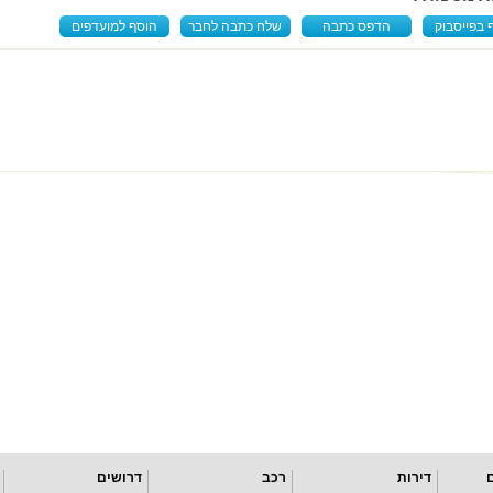
 בפייסבוק
הדפס כתבה
שלח כתבה לחבר
הוסף למועדפים
דירות
רכב
דרושים