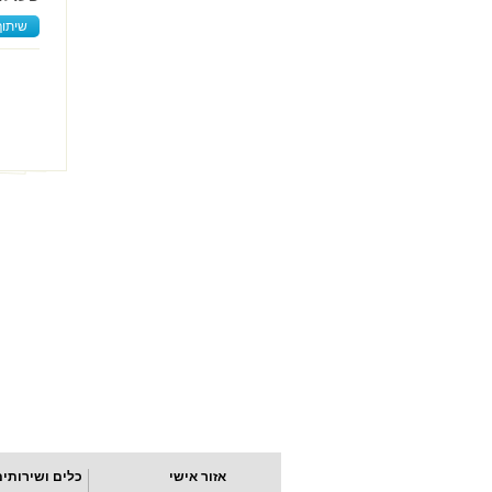
שיתוף
אזור אישי
כלים ושירותים