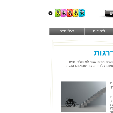
לימודים
בעלי חיים
רגות
שים רבים אשר לא נולדו נכים
תאמות לדירה, כדי שהאדם הנכה
ם
ך
ת
,
ה
ה
ר