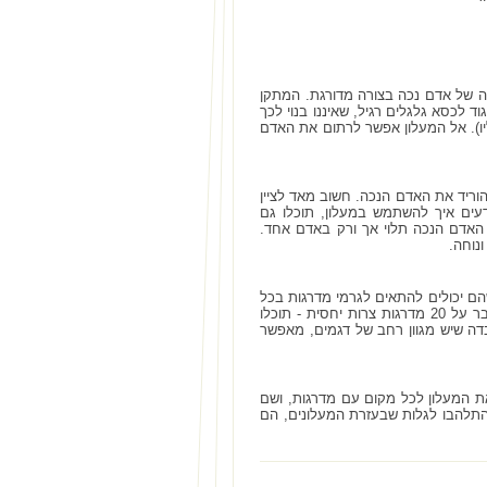
ה של אדם נכה בצורה מדורגת. המתקן
ד לכסא גלגלים רגיל, שאיננו בנוי לכך
יו). אל המעלון אפשר לרתום את האדם
הוריד את האדם הנכה. חשוב מאד לציין
עים איך להשתמש במעלון, תוכלו גם
האדם הנכה תלוי אך ורק באדם אחד.
נוחה.
ם יכולים להתאים לגרמי מדרגות בכל
בית! לא משנה אם יש שש מדרגות שצריך לעבור בדירה שלכם והן רחבות למדי, או שמדובר על 20 מדרגות צרות יחסית - תוכלו
בדה שיש מגוון רחב של דגמים, מאפשר
ת המעלון לכל מקום עם מדרגות, ושם
התלהבו לגלות שבעזרת המעלונים, הם