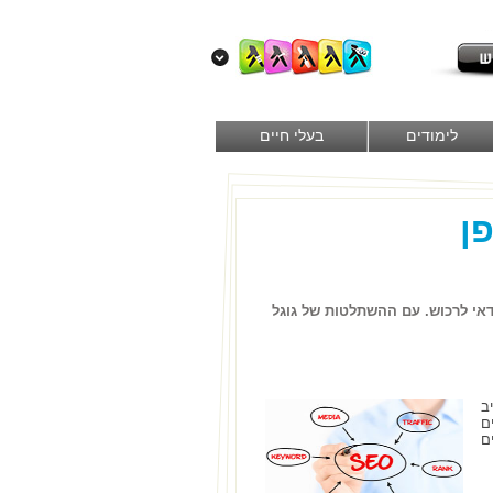
לימודים
בעלי חיים
ן
אי לרכוש. עם ההשתלטות של גוגל
ב
ם
ם