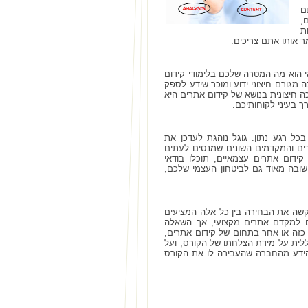
ם
,
ת
 אותו אתם צריכים.
 הוא מה המטרה שלכם בלימודי קידום
גורם חיצוני ידוע ומוכר שידע לספק
חיצונית בנושא של קידום אתרים היא
ך בעיני לקוחותיכם.
ל רגע נתון. גוגל נוהגת לעדכן את
רים והמקדמים השונים שמנסים לעתים
ידום אתרים עצמאיים, תוכלו בודאי
ובה מאוד גם לביטחון העצמי שלכם,
מקשה את הבחירה בין כל אלה המציעים
כם למקדם אתרים מקצועי, אך השאלה
זה או אחר בתחום של קידום אתרים,
לית על מידת הצלחתו של הקורס, ועל
הידע מהחברה שהעבירה לו את הקורס