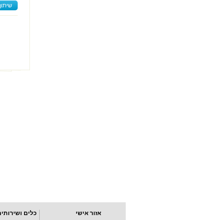
שיתוף
אזור אישי
כלים ושירותים