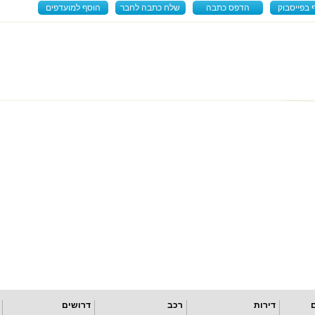
 בפייסבוק
הדפס כתבה
שלח כתבה לחבר
הוסף למועדפים
דירות
רכב
דרושים