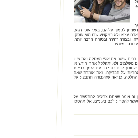
ל
ה
ך
ניתן לסמוך עליהם, בעלי אופי רגוע,
באדם עצמו ולא במקצוע שבו הוא עוסק.
, ובצורה זהירה ובטוחה הרבה יותר.
ודה יומיומית.
רבים שישנו את אופי העסקה ואת שוויו
 משלמים ולא יתקלקל אחרי חודש או
י, שחוסך לכם כסף רב עם הזמן. בדיקת
 לכם תעודת אחריות על הבדיקה. זאת אומרת שאם
ו החלפה, כנראה שהעבודה תתבצע על
ן זה אומר שאתם צריכים להתפשר על
שוי להפריע לכם בעיניים, אל תהססו