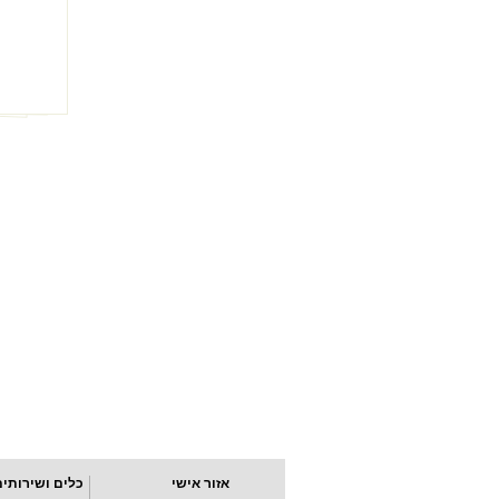
אזור אישי
כלים ושירותים