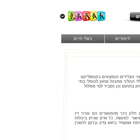
לימודים
בעלי חיים
שני הצדדים הנמצאים בקונפליקט
י ההליך מתנהל מחוץ לכותלי בתי
בתחום וכן נסביר למי מסלול
 חלק ניכר מהמגשרים הם עורכי דין
שור. למעשה, כל אדם שניחן ביכולות
ת ושמצויד בחוש צדק וברצון להשכין