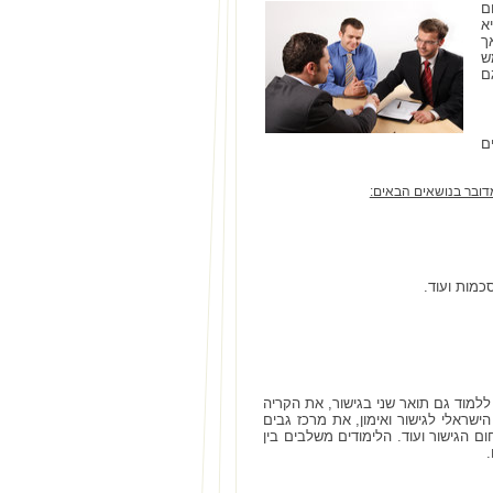
ם
א
ך
ש
ם
ם
דובר בנושאים הבאים:
כמות ועוד.
ללמוד גם תואר שני בגישור, את הקריה
שראלי לגישור ואימון, את מרכז גבים
יים ביותר בתחום הגישור ועוד. הלימודים משלבים בין