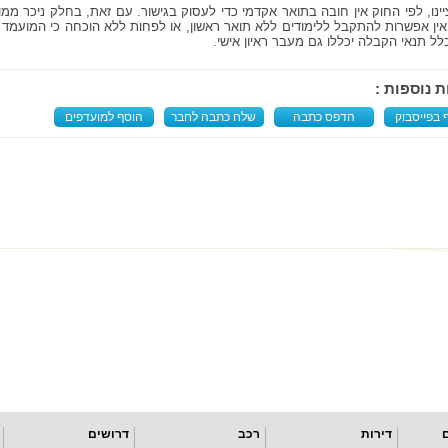
יינו, לפי החוק אין חובה בתואר אקדמי כדי לעסוק בגישור. עם זאת, בחלק ניכר ממו
 אין אפשרות להתקבל ללימודים ללא תואר ראשון, או לפחות ללא הוכחה כי המועמד ק
לל תנאי הקבלה יכללו גם מעבר ראיון אישי.
ת נוספות :
 בפייסבוק
הדפס כתבה
שלח כתבה לחבר
הוסף למועדפים
דירות
רכב
דרושים