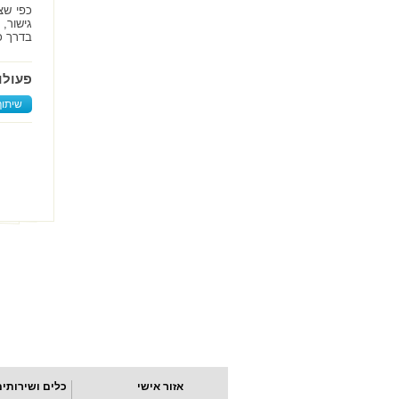
כפי שצ
גישור,
בדרך כ
פעולו
שיתוף
אזור אישי
כלים ושירותים