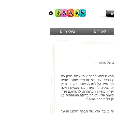
לימודים
בעלי חיים
madas
בהתאם לסוג הרכב אותו אתם מבקשים
 ברכב ועוד. למרות שכל אותם נתונים
לא תמיד קל לשכלל אותם באופן מדויק
נשים מנסים להתמודד עם הקשיים האלה
נה משל המחירון המתחרה. לרשותכם אתר
קישור אליו. לאחר בדיקה השוואתית בין
ח רכב madas.
טית בעבר אלא של חברת ליסינג או של