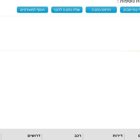
ת נוספות :
 בפייסבוק
הדפס כתבה
שלח כתבה לחבר
הוסף למועדפים
דירות
רכב
דרושים