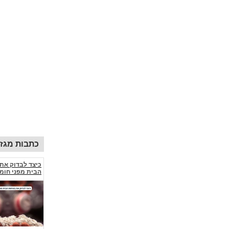
כתבות מגזין
כיצד לבדוק את
הבית מפני חומרי