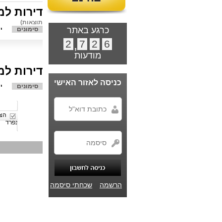
דירות למ
תוצאות)
כרגע באתר
סימונים
י
2
,
7
2
6
מודעות
דירות למ
כניסה לאזור האישי
סימונים
י
הצג
נפרד
הרשמה
שכחתי סיסמה