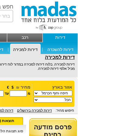
חפש ב
בחר ל
דירות
רכב
|
|
דירות להשכרה
דירות למכירה
די
דירות למכירה
דירות למכירה. בלוח דירות למכירה במדור לוח דירות 
מכיל אלפי דירות למכירה.
אזור בארץ
מחיר
€
$
₪
מ
עד
חיפוש מהיר:
דירות למכירה בירושלים
דירות למ
תוצאות (0)
סוג תצוגת הלוח