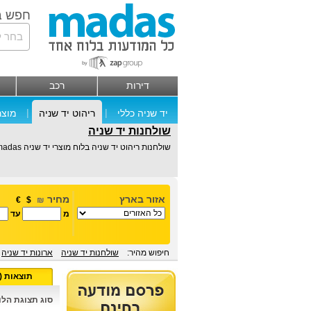
חפש ב
בחר ל
דירות
רכב
|
|
יד שניה כללי
ריהוט יד שניה
מוצר
שולחנות יד שניה
שולחנות ריהוט יד שניה בלוח מוצרי יד שניה madas. בלוח ריהוט יד שנייה ניתן למצוא שולחנות, רהיטים משומשים וריהוט נוסף.
אזור בארץ
מחיר
€
$
₪
מ
עד
חיפוש מהיר:
שולחנות יד שניה
ארונות יד שניה
תוצאות (1)
סוג תצוגת הלוח