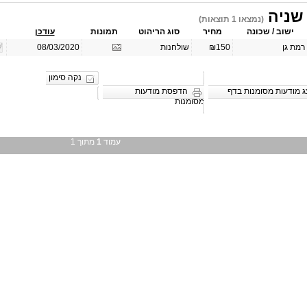
 שניה
(נמצאו 1 תוצאות)
ישוב / שכונה
מחיר
סוג הריהוט
תמונות
עודכן
רמת גן
₪150
שולחנות
08/03/2020
נקה סימון
 מודעות מסומנות בדף
הדפסת מודעות
מסומנות
עמוד
1
מתוך 1