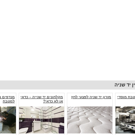
 יד שניה
טבח מוסדי
מזרון יד שניה לפצעי לחץ
מקלחונים יד שנייה – כדאי
מנדפים 
או לא כדאי?
למטבח