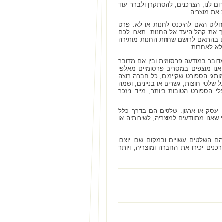
ום לנו, הצרכנים, להסתקרן ולברר עוד
 את מוצריה.
ליט האם להיכנס לחנות או לא. פרט
ך את קהל היעד אל החנות. תארו לכם
ית בהתאם לרושם שחזות החנות מותירה
ולא לאחרות.
דובר במודעה פרסומית ובין אם מדובר
 אנו מוצפים במסרים פרסומיים מאלפי
ותגי הספורט שקיימים, כל חברה רוצה
שלטי חוצות, גשרים או בניינים, ושמה
י הספורט הטובות ביותר, מייד ניזכר
 עסק או ארגון. שלטים הם בדרך כלל
אנו מתוודעים למוצריה, לשירותיה או
 השלטים עשויים ובמקום שבו יוצבו
ם יכירו את החברה ומוצריה, ויותר