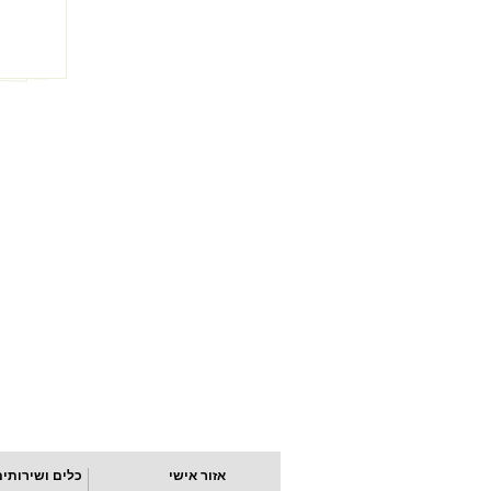
אזור אישי
כלים ושירותים