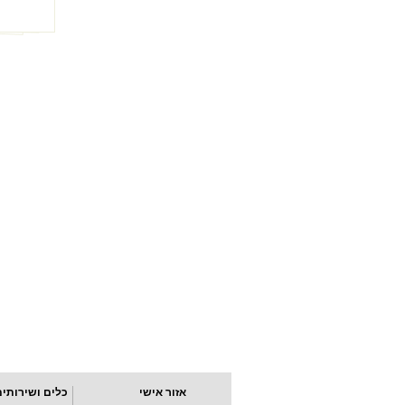
אזור אישי
כלים ושירותים