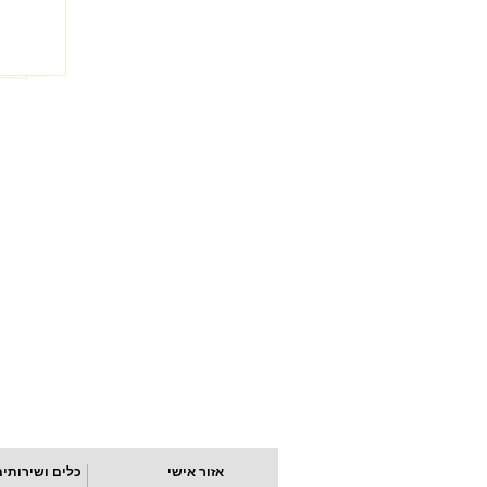
אזור אישי
כלים ושירותים