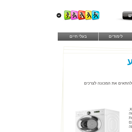
לימודים
בעלי חיים
ע
 להתאים את המכונה לצרכים
,
ה
ת
ם
ה