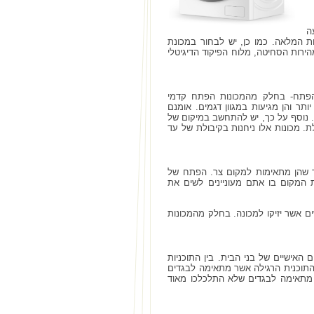
ה
ת המלאה. כמו כן, יש לבחור במכונת
רות הסחיטה, מלוח הפיקוד הדיגיטלי
הפתח- בחלק מהמכונות הפתח קדמי
תר והן מגיעות במגוון דגמים. אומנם
 נוסף על כך, יש להתחשב במיקום של
. מכונות אלו ניחנות בקיבולת של עד
ך שהן מתאימות למקום צר. הפתח של
ם יש למדוד את המקום בו אתם מעוניינים לשים את
ים אשר יזיקו למכונה. בחלק מהמכונות
וכניות לצרכים האישיים של בני הבית. בין התוכניות
התוכנית הרגילה אשר מתאימה לבגדים
 מתאימה לבגדים שלא התלכלכו מאוד