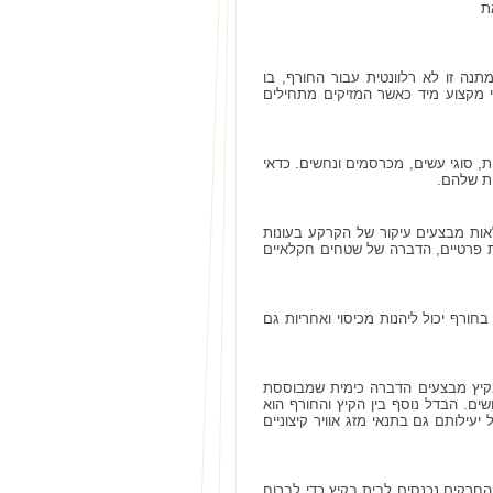
ת
נה זו לא רלוונטית עבור החורף, בו
שי מקצוע מיד כאשר המזיקים מתחילים
, סוגי עשים, מכרסמים ונחשים. כדאי
ת שלהם.
אות מבצעים עיקור של הקרקע בעונות
ת פרטיים, הדברה של שטחים חקלאיים
רף יכול ליהנות מכיסוי ואחריות גם
בקיץ מבצעים הדברה כימית שמבוססת
ים. הבדל נוסף בין הקיץ והחורף הוא
ותם גם בתנאי מזג אוויר קיצוניים
החרקים נכנסים לבית בקיץ כדי לברוח