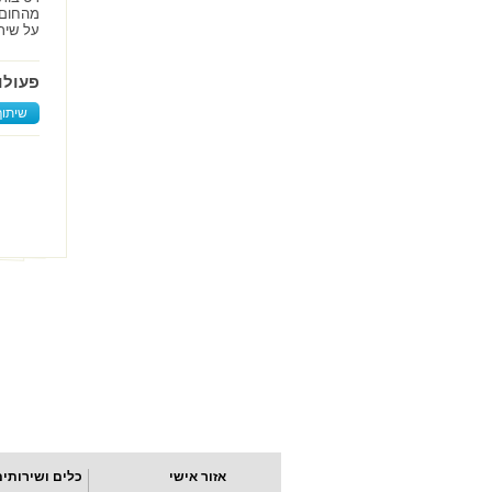
מהחום,
על שיר
פעולו
שיתוף
אזור אישי
כלים ושירותים