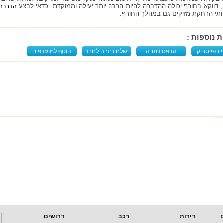
 דווקא בחורף יכולה ההדברה להיות הרבה יותר יעילה וממוקדת. כדאי לבצע
הדברה 
ותי הרחקת מזיקים גם במהלך החורף.
ת נוספות :
 בפייסבוק
הדפס כתבה
שלח כתבה לחבר
הוסף למועדפים
דירות
רכב
דרושים