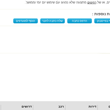
ם, או של
מתצוגה שלא נפגעו עם שימוש יום יומי וממושך.
רהיטים
ת נוספות :
 בפייסבוק
הדפס כתבה
שלח כתבה לחבר
הוסף למועדפים
דירות
רכב
דרושים