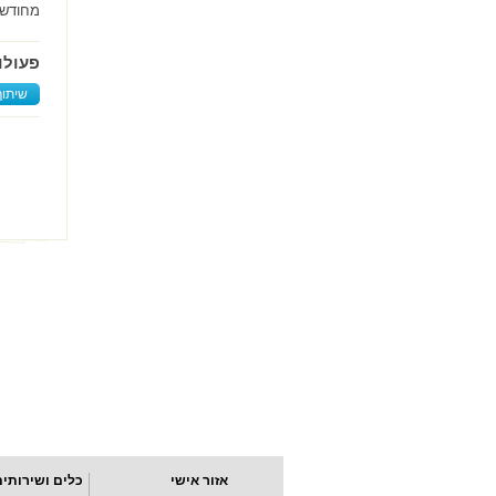
מחודשי
פעולו
שיתוף
אזור אישי
כלים ושירותים