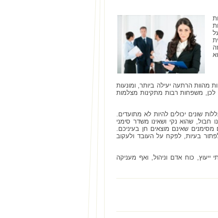
ת
ת
ל
ת
ה
א
 מהוות הרתעה יעילה ביותר, ומונעות
 לכן, משפחות רבות מתקינות מצלמות
ת שונים יכולים להיות לא מתועדים.
 חבול, שהוא נקי ושאינו משדר סימני
מסימנים שאינם מוצאים חן בעיניכם.
פתור בעיות, לפקח על העובד ולעקוב
ייעוץ, כוח אדם וניהול, ואף מעניקה