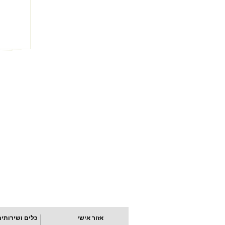
אזור אישי
כלים ושירותים