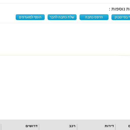
ת נוספות :
 בפייסבוק
הדפס כתבה
שלח כתבה לחבר
הוסף למועדפים
דירות
רכב
דרושים