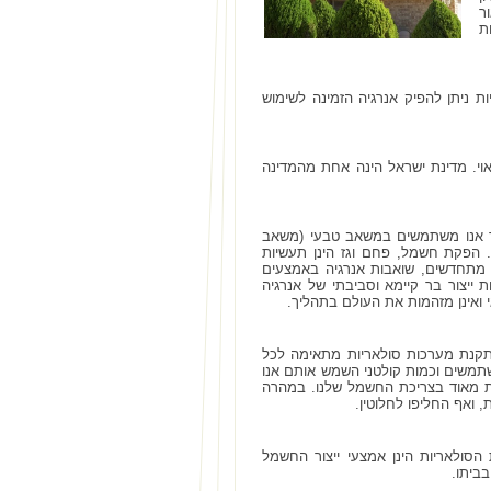
ר
ת
ניתן להפיק אנרגיה הזמינה לשימוש
אוי. מדינת ישראל הינה אחת מהמדינה
שר אנו משתמשים במשאב טבעי (משאב
. הפקת חשמל, פחם וגז הינן תעשיות
 מתחדשים, שואבות אנרגיה באמצעים
ייצור בר קיימא וסביבתי של אנרגיה
י ואינן מזהמות את העולם בתהליך.
התקנת מערכות סולאריות מתאימה לכל
תמשים וכמות קולטני השמש אותם אנו
כת מאוד בצריכת החשמל שלנו. במהרה
ואף החליפו לחלוטין.
הסולאריות הינן אמצעי ייצור החשמל
בביתו.