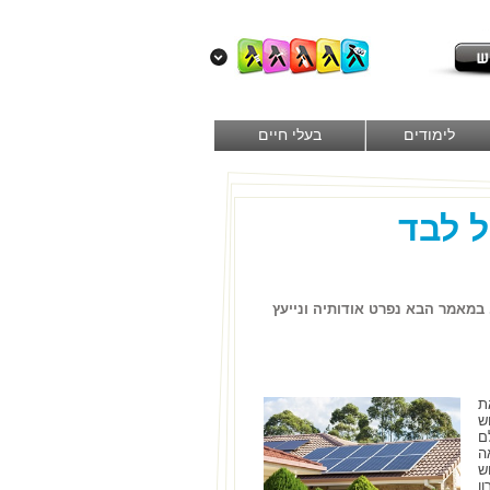
לימודים
בעלי חיים
 לבד
במאמר הבא נפרט אודותיה ונייעץ
ת
ש
ם
ה
ש
ן